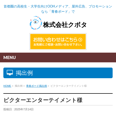
首都圏の高校生・大学生向けOOHメディア、屋外広告、プロモーション
なら「青春ボード」で
株式会社クボタ
MENU
掲出例
HOME
»
掲出例
»
青春ボード掲出例
»
ビクターエンターテイメント様
ビクターエンターテイメント様
投稿日 : 2025年7月14日