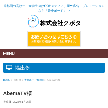
首都圏の高校生・大学生向けOOHメディア、屋外広告、プロモーション
なら「青春ボード」で
株式会社クボタ
MENU
掲出例
HOME
»
掲出例
»
青春ボード掲出例
»
AbemaTV様
AbemaTV様
投稿日 : 2026年1月26日